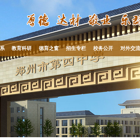
系
教育科研
德育之窗
招生专栏
校务公开
对外交