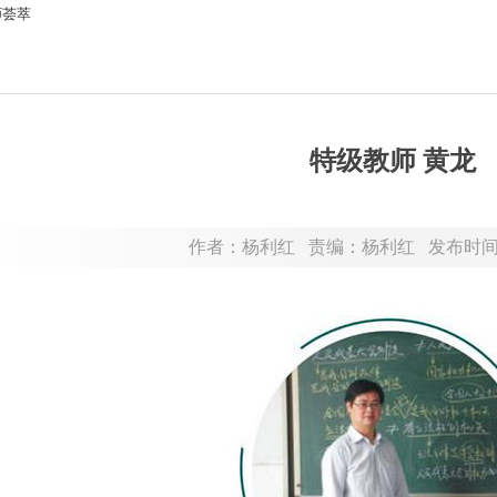
师荟萃
特级教师 黄龙
作者：杨利红 责编：杨利红 发布时