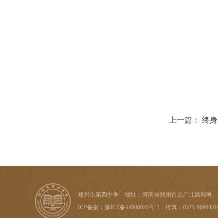
上一篇：
终身
郑州市第四中学 地址：河南省郑州市京广北路86号 邮编：4500
ICP备案：
豫ICP备14006035号-1
传真：0371-6696451