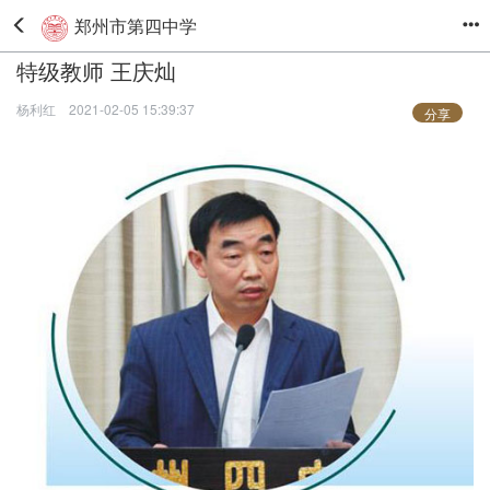
郑州市第四中学
特级教师 王庆灿
杨利红
2021-02-05 15:39:37
分享