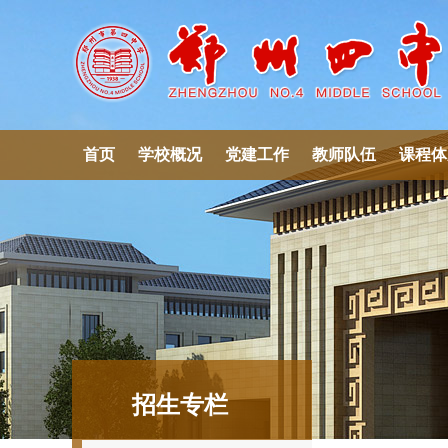
首页
学校概况
党建工作
教师队伍
课程体
招生专栏