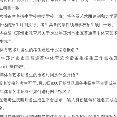
生项目一致。
年艺术后备生各招生学校根据学校（班）特色及艺术团建制和办
下达的招生计划执行。考生具备的条件须与学校招生项目一致。
将会随《郑州市教育局关于2022年郑州市市区普通高中体育
件为准。
考体育艺术后备生的考生通过什么渠道报名？
022年郑州市市区普通高中体育艺术后备生招生工作需
.net.cn）操作进行。
022年体育艺术后备生的报名时间从什么开始？
报名资格的考生可于5月30日8:00开始登录后备生招生平台完成
022年体育艺术后备生如何进行网上报名？
在籍考生按照后备生招生平台提示，输入身份证号和姓名完成
名。
户口在外地就读需回郑参加体育艺术后备生招生的考生按照招