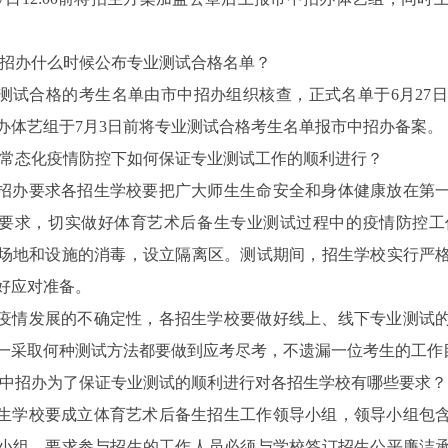
中招办什么时候公布专业测试合格名单？
测试合格的考生名单由市中招办组织核查，正式名单于6月27
办体艺组于7月3日前将专业测试合格考生名单报市中招办备案。
在常态化疫情防控下如何保证专业测试工作的顺利进行？
招办要求各招生学校要把广大师生生命安全和身体健康放在第
要求，切实做好体育艺术后备生专业测试过程中的疫情防控工
场地和设施的消毒，设立隔离区。测试期间，招生学校实行严
好应对准备。
疫情发展的不确定性，各招生学校要做好线上、线下专业测试
一采取何种测试方法都要做到应考尽考，不遗漏一位考生的工作
市中招办为了保证专业测试的顺利进行对各招生学校有哪些要求？
生学校要成立体育艺术后备生招生工作领导小组，领导小组包
小组，要求参与招生的工作人员必须与学校签订招生公平廉洁