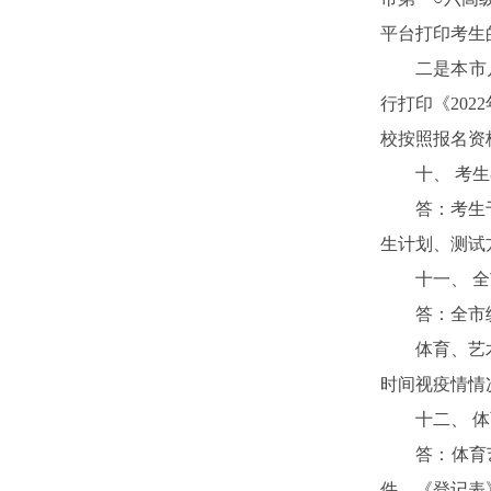
平台打印考生
二是本市
行打印《20
校按照报名资
十、 考
答：考生
生计划、测试
十一、 
答：全市
体育、艺
时间视疫情情
十二、 
答：体育
件、《登记表