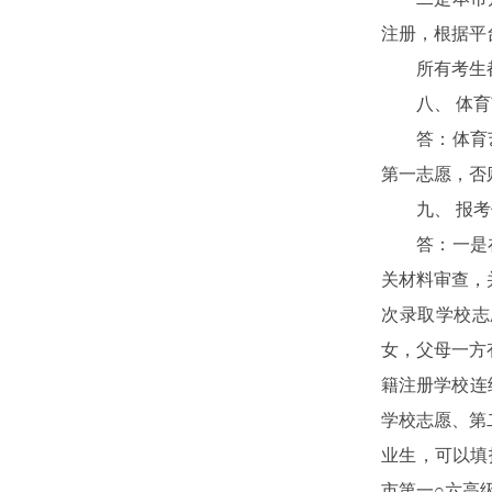
注册，根据平
所有考生
八、 体
答：体育
第一志愿，否
九、 报
答：一是
关材料审查，
次录取学校志
女，父母一方
籍注册学校连
学校志愿、第
业生，可以填
市第一○六高