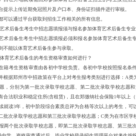
台提示上传近期免冠照片及户口本、身份证扫描件进行审核。
都可以通过平台获取到招生工作相关的所有信息。
育艺术后备生考生中招志愿填报须与报名参加体育艺术后备生专
艺术后备生考生中招志愿填报必须和报名参加体育艺术后备生
则不能以体育艺术后备生参与录取。
考体育艺术后备生的考生资格审查如何进行？
在籍考生资格审查由各初中学校负责。各初中学校按照报名条
并根据郑州市中招政策在平台上对考生报考类别进行选择：A类
愿，分别为第一批次录取学校志愿、第二批次录取学校志愿和
有合法职业和稳定住所(含租赁)，且在郑缴纳社会保险1年以上
续就读3年，初中阶段综合素质总评为合格等次以上的考生，可
二批次录取学校志愿和第三批次录取学校志愿；C类为在市区学
报两个批次录取学校志愿，即第二批次录取学校志愿、第三批
级中学。资格审查通过后，毕业学校登录招生管理平台对考生按报考