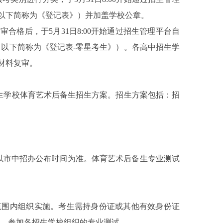
（以下简称为《登记表》）并加盖学校公章。
格后，于5月31日8:00开始通过招生管理平台自
（以下简称为《登记表-零星考生》）。各高中招生学
材料复审。
各招生学校体育艺术后备生招生方案。招生方案包括：招
间以市中招办公布时间为准。体育艺术后备生专业测试
范围内组织实施。考生需持身份证或其他有效身份证
内，参加各招生学校组织的专业测试。