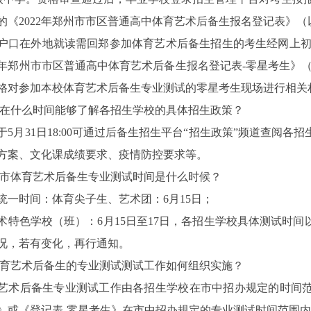
的《2022年郑州市市区普通高中体育艺术后备生报名登记表》
户口在外地就读需回郑参加体育艺术后备生招生的考生经网上初审合
22年郑州市市区普通高中体育艺术后备生报名登记表-零星考生》
格对参加本校体育艺术后备生专业测试的零星考生现场进行相关
生在什么时间能够了解各招生学校的具体招生政策？
于5月31日18:00可通过后备生招生平台“招生政策”频道查阅
方案、文化课成绩要求、疫情防控要求等。
全市体育艺术后备生专业测试时间是什么时候？
统一时间：体育尖子生、艺术团：6月15日；
术特色学校（班）：6月15日至17日，各招生学校具体测试时
况，若有变化，再行通知。
体育艺术后备生的专业测试测试工作如何组织实施？
艺术后备生专业测试工作由各招生学校在市中招办规定的时间
》或《登记表-零星考生》在市中招办规定的专业测试时间范围