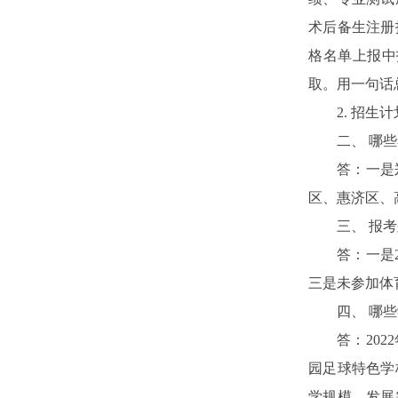
术后备生注册
格名单上报中
取。用一句话
2. 招
二、 哪
答：一是
区、惠济区、
三、 报
答：一是
三是未参加体
四、 哪
答：20
园足球特色学
学规模、发展