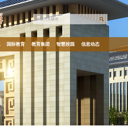
流
国际教育
教育集团
智慧校园
信息动态