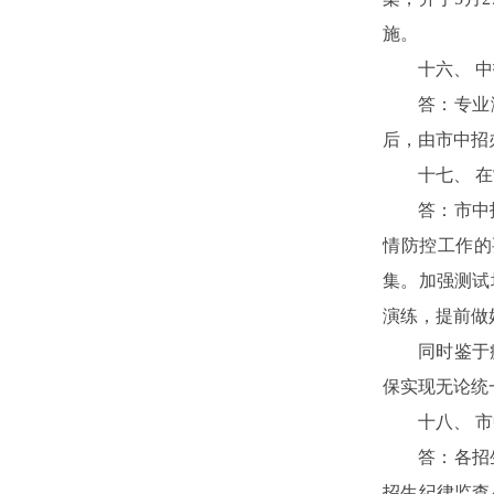
施。
十六、 
答：专业
后，由市中招
十七、 
答：市中
情防控工作的
集。加强测试
演练，提前做
同时鉴于
保实现无论统
十八、 
答：各招
招生纪律监查