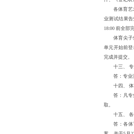
各体育艺
业测试结果告
18:00 前全
体育尖子
单元开始前登
完成并提交。
十三、 
答：专业
十四、 
答：凡专
取。
十五、 
答：各体
案，并于5月