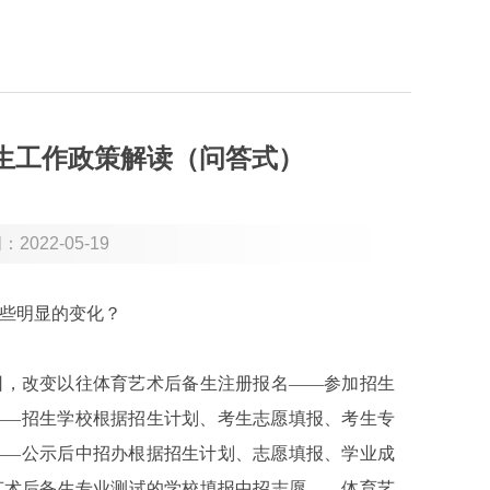
招生工作政策解读（问答式）
间：
2022-05-19
哪些明显的变化？
原因，改变以往体育艺术后备生注册报名——参加招生
——招生学校根据招生计划、考生志愿填报、考生专
——公示后中招办根据招生计划、志愿填报、学业成
艺术后备生专业测试的学校填报中招志愿——体育艺