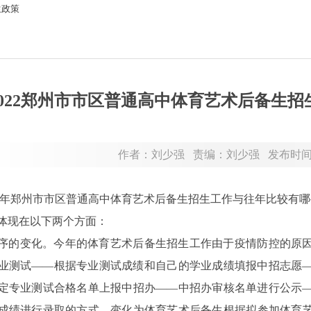
生政策
2022郑州市市区普通高中体育艺术后备生
作者：刘少强 责编：刘少强 发布时
022年郑州市市区普通高中体育艺术后备生招生工作与往年比较有
体现在以下两个方面：
生程序的变化。今年的体育艺术后备生招生工作由于疫情防控的
业测试——根据专业测试成绩和自己的学业成绩填报中招志愿
定专业测试合格名单上报中招办——中招办审核名单进行公示
成绩进行录取的方式，变化为体育艺术后备生根据拟参加体育