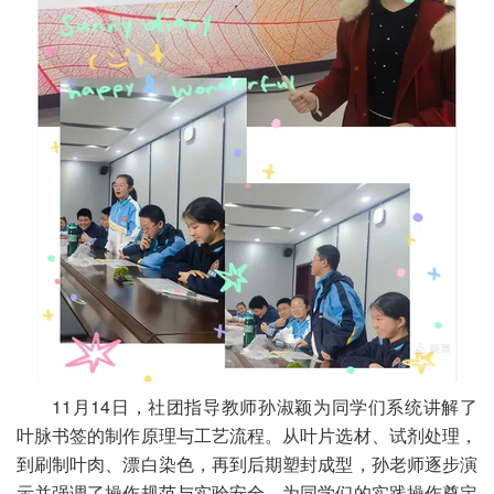
11月14日，社团指导教师孙淑颖为同学们系统讲解了
叶脉书签的制作原理与工艺流程。从叶片选材、试剂处理，
到刷制叶肉、漂白染色，再到后期塑封成型，孙老师逐步演
示并强调了操作规范与实验安全，为同学们的实践操作奠定