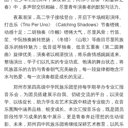
春》中，多声部交织相融，尽显青年演奏者的默契与活力。
夜幕渐深，高二学子接续登台，开启下半场精彩演绎。
打击乐《Trio Per Uno》《Catching Shadows》节奏铿锵、
动感十足；二胡独奏《巾帼》铿锵大气，尽显风骨；竹笛、
笙、中阮独奏婉转悠扬，《冬猎》《山歌》等曲目尽显民族
器乐的独特魅力；低音提琴独奏、低音五重奏《第二圆舞
曲》旋律优美，演奏者以精湛技法，将乐曲情感娓娓道来。
整场演出，学子们以扎实的专业功底、饱满的舞台状态，将
民族器乐的古韵与青春朝气完美融合，每一段旋律都饱含汗
水与热爱，每一次演奏都是成长的见证。
郑州市第四高级中学民族乐团坚持每学期举办专业汇报
音乐会，为团员搭建展示自我、切磋交流的平台，以演促
学、以练促长，助力学生在艺术实践中精进专业能力，在音
乐熏陶中涵养品格、蜕变成长。本次汇报音乐会，既是团员
阶段性学习成果的集中展示，更是青春奔赴理想的生动缩
影。未来，郑州四中民族乐团将继续深耕艺术教育，以民乐