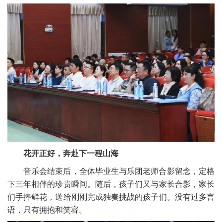
花开正好，奔赴下一程山海
音乐会结束后，全体毕业生与乐团老师合影留念，定格
下三年相伴的珍贵瞬间。随后，孩子们又与家长合影，家长
们手捧鲜花，送给刚刚完成独奏挑战的孩子们。没有过多言
语，只有拥抱和笑容。