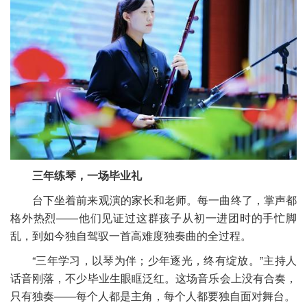
三年练琴，一场毕业礼
台下坐着前来观演的家长和老师。每一曲终了，掌声都
格外热烈——他们见证过这群孩子从初一进团时的手忙脚
乱，到如今独自驾驭一首高难度独奏曲的全过程。
“三年学习，以琴为伴；少年逐光，终有绽放。”主持人
话音刚落，不少毕业生眼眶泛红。这场音乐会上没有合奏，
只有独奏——每个人都是主角，每个人都要独自面对舞台。