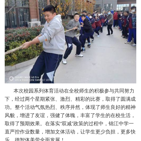
本次校园系列体育活动在全校师生的积极参与共同努力
下，经过两个星期紧张、激烈、精彩的比赛，取得了圆满成
功。整个活动气氛热烈、秩序井然，体现了师生良好的精神
风貌，增进了友谊，强健了体魄，丰富了学生的在校生活，
取得了预期效果。在落实“双减”政策的过程中，锦江中学一
直严控作业数量，增加文体活动，让学生更少负担，更多快
乐，德智体美劳全面发展！