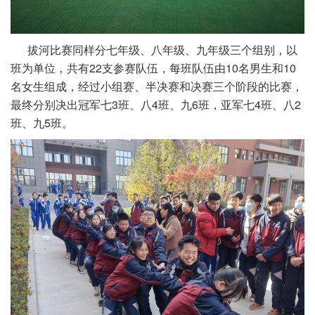
拔河比赛同样分七年级、八年级、九年级三个组别，以
班为单位，共有22支参赛队伍，每班队伍由10名男生和10
名女生组成，经过小组赛、半决赛和决赛三个阶段的比赛，
最终分别决出冠军七3班、八4班、九6班，亚军七4班、八2
班、九5班。