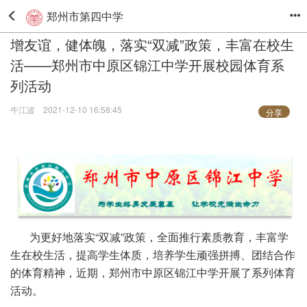
郑州市第四中学
增友谊，健体魄，落实“双减”政策，丰富在校生
活——郑州市中原区锦江中学开展校园体育系
列活动
牛江波
2021-12-10 16:58:45
分享
为更好地落实“双减”政策，全面推行素质教育，丰富学
生在校生活，提高学生体质，培养学生顽强拼搏、团结合作
的体育精神，近期，郑州市中原区锦江中学开展了系列体育
活动。