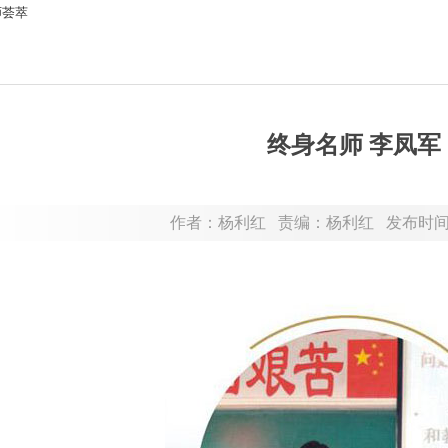
师荟萃
终身名师 李凤军
作者：杨利红 责编：杨利红 发布时