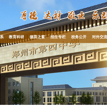
系
教育科研
德育之窗
招生专栏
校务公开
对外交