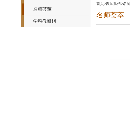
首页
>
教师队伍
>
名
名师荟萃
名师荟萃
学科教研组