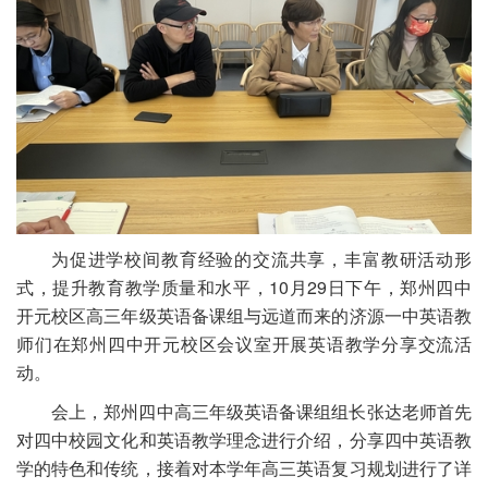
为促进学校间教育经验的交流共享，丰富教研活动形
式，提升教育教学质量和水平，10月29日下午，郑州四中
开元校区高三年级英语备课组与远道而来的济源一中英语教
师们在郑州四中开元校区会议室开展英语教学分享交流活
动。
会上，郑州四中高三年级英语备课组组长张达老师首先
对四中校园文化和英语教学理念进行介绍，分享四中英语教
学的特色和传统，接着对本学年高三英语复习规划进行了详