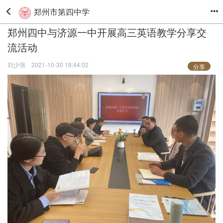
郑州市第四中学
郑州四中与济源一中开展高三英语教学分享交
流活动
刘少强
2021-10-30 18:44:02
分享