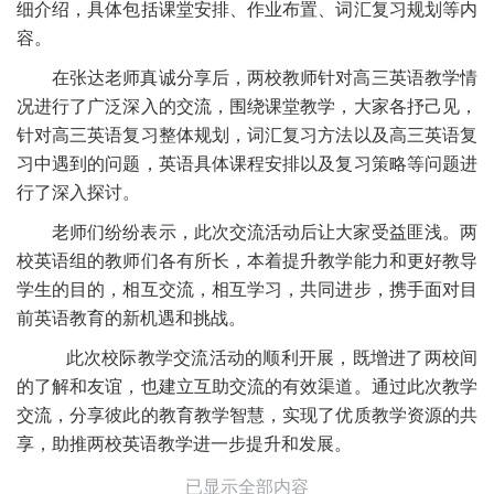
细介绍，具体包括课堂安排、作业布置、词汇复习规划等内
容。
在张达老师真诚分享后，两校教师针对高三英语教学情
况进行了广泛深入的交流，围绕课堂教学，大家各抒己见，
针对高三英语复习整体规划，词汇复习方法以及高三英语复
习中遇到的问题，英语具体课程安排以及复习策略等问题进
行了深入探讨。
老师们纷纷表示，此次交流活动后让大家受益匪浅。两
校英语组的教师们各有所长，本着提升教学能力和更好教导
学生的目的，相互交流，相互学习，共同进步，携手面对目
前英语教育的新机遇和挑战。
此次校际教学交流活动的顺利开展，既增进了两校间
的了解和友谊，也建立互助交流的有效渠道。通过此次教学
交流，分享彼此的教育教学智慧，实现了优质教学资源的共
享，助推两校英语教学进一步提升和发展。
已显示全部内容