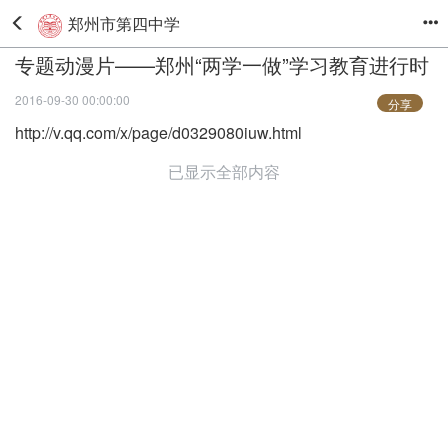
郑州市第四中学
专题动漫片——郑州“两学一做”学习教育进行时
2016-09-30 00:00:00
分享
http://v.qq.com/x/page/d0329080iuw.html
已显示全部内容