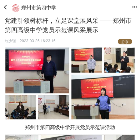
郑州市第四中学
党建引领树标杆，立足课堂展风采 ——郑州市
第四高级中学党员示范课风采展示
刘少强
2023-03-26 16:23:16
分享
郑州市第四高级中学开展党员示范课活动