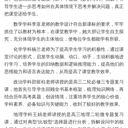
导学生进一步思考如何在具体情境下思考并解决问题，真正
把课堂还给学生。
数学学科李亚老师的教学设计符合新课标的要求，牢牢
抓住了以教材为根本，在课堂教学中，她大胆让学生自主探
究，充分体现学生的主体地位，使每位学生都能学有所获。
化学学科杨兰老师为了提高学生学习的积极性，通过课
堂讨论的形式，启发学生动脑、动口、动手，主动积极地进
行学习，培养学生的归纳数据和逻辑推理能力，提高他们的
思维能力和语言表达能力，从而提高了课堂教学效率。
政治学科邵留柱老师讲授的是高三二轮必修三专题复习
课，他首先引导学生回顾全书基本框架，梳理知识网络，再
结合历年高考真题，创设情境，注重培养学生的核心价值、
学科素养、必备知识与关键能力，收到了较好的教学效果。
地理学科王娟老师讲授的是高三地理二轮微专题复习
课，通过对典型“比较型”选择题进行分析，拆解设问中的核