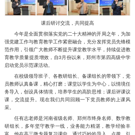
课后研讨交流，共同提高
今年是全面贯彻落实党的二十大精神的开局之年，为加
强党建工作与教育教学工作紧密融合，充分发挥党员先锋模
范作用，引领广大教师不断提升课堂教学水平，持续促进教
育教学质量提质增效，自3月份以来，郑州市第四高级中学
启动党员示范课活动。
在校级领导班子、各教研组长、备课组长的带领下，党
员教师认真备课，精心打磨；课堂以学生为中心，以情境任
务导入，创设具体情境，培养学生的高阶思维；课后评课议
课，交流提升。现在我们共同回顾一下党员教师的上课风
采。
任有志老师是河南省级名师、郑州市终身名师、数学教
研组长，多年坚守教学一线，业务能力精湛，教学经验丰
富。他在高三微专题复习课中，通过巧妙的导入、点拨，引